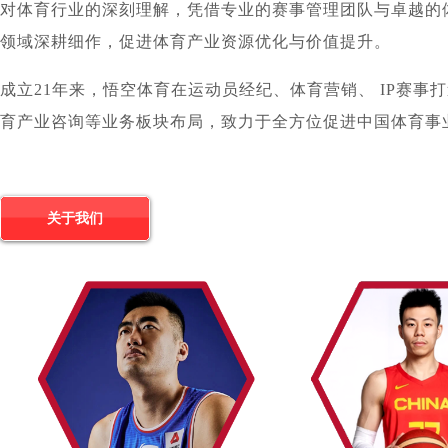
对体育行业的深刻理解，凭借专业的赛事管理团队与卓越的
领域深耕细作，促进体育产业资源优化与价值提升。
成立21年来，悟空体育在运动员经纪、体育营销、 IP赛事
育产业咨询等业务板块布局，致力于全方位促进中国体育事
关于我们